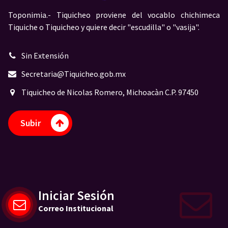
Toponimia.- Tiquicheo proviene del vocablo chichimeca
Tiquiche o Tiquicheo y quiere decir "escudilla" o "vasija".
Sin Extensión
Secretaria@Tiquicheo.gob.mx
Tiquicheo de Nicolas Romero, Michoacàn C.P. 97450
Subir
Iniciar Sesión
Correo Institucional