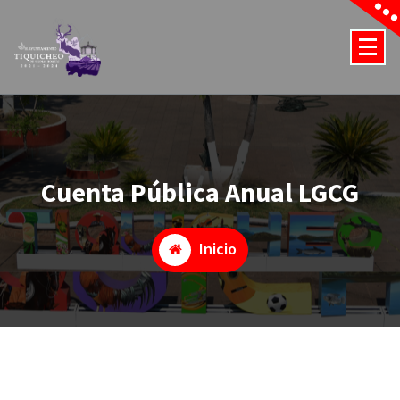
Saltar
al
contenido
2021-2024
Cuenta Pública Anual LGCG
Inicio