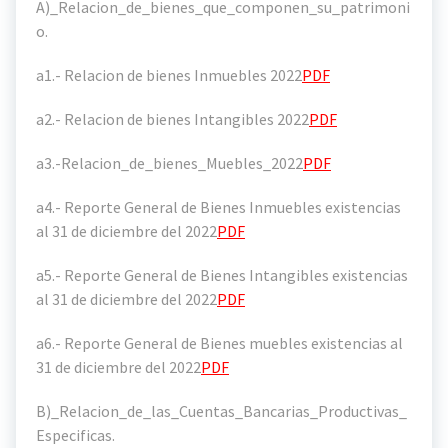
A)_Relacion_de_bienes_que_componen_su_patrimoni
o.
a1.- Relacion de bienes Inmuebles 2022
PDF
a2.- Relacion de bienes Intangibles 2022
PDF
a3.-Relacion_de_bienes_Muebles_2022
PDF
a4.- Reporte General de Bienes Inmuebles existencias
al 31 de diciembre del 2022
PDF
a5.- Reporte General de Bienes Intangibles existencias
al 31 de diciembre del 2022
PDF
a6.- Reporte General de Bienes muebles existencias al
31 de diciembre del 2022
PDF
B)_Relacion_de_las_Cuentas_Bancarias_Productivas_
Especificas.