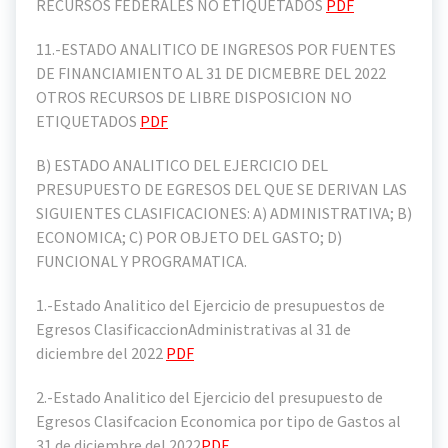
RECURSOS FEDERALES NO ETIQUETADOS
PDF
11.-ESTADO ANALITICO DE INGRESOS POR FUENTES
DE FINANCIAMIENTO AL 31 DE DICMEBRE DEL 2022
OTROS RECURSOS DE LIBRE DISPOSICION NO
ETIQUETADOS
PDF
B) ESTADO ANALITICO DEL EJERCICIO DEL
PRESUPUESTO DE EGRESOS DEL QUE SE DERIVAN LAS
SIGUIENTES CLASIFICACIONES: A) ADMINISTRATIVA; B)
ECONOMICA; C) POR OBJETO DEL GASTO; D)
FUNCIONAL Y PROGRAMATICA.
1.-Estado Analitico del Ejercicio de presupuestos de
Egresos ClasificaccionAdministrativas al 31 de
diciembre del 2022
PDF
2.-Estado Analitico del Ejercicio del presupuesto de
Egresos Clasifcacion Economica por tipo de Gastos al
31 de diciembre del 2022
PDF