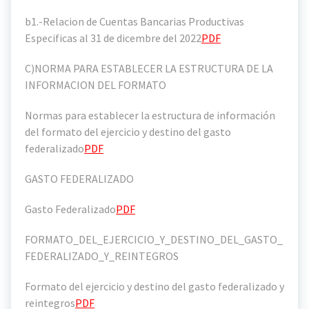
b1.-Relacion de Cuentas Bancarias Productivas
Especificas al 31 de dicembre del 2022
PDF
C)NORMA PARA ESTABLECER LA ESTRUCTURA DE LA
INFORMACION DEL FORMATO
Normas para establecer la estructura de información
del formato del ejercicio y destino del gasto
federalizado
PDF
GASTO FEDERALIZADO
Gasto Federalizado
PDF
FORMATO_DEL_EJERCICIO_Y_DESTINO_DEL_GASTO_
FEDERALIZADO_Y_REINTEGROS
Formato del ejercicio y destino del gasto federalizado y
reintegros
PDF