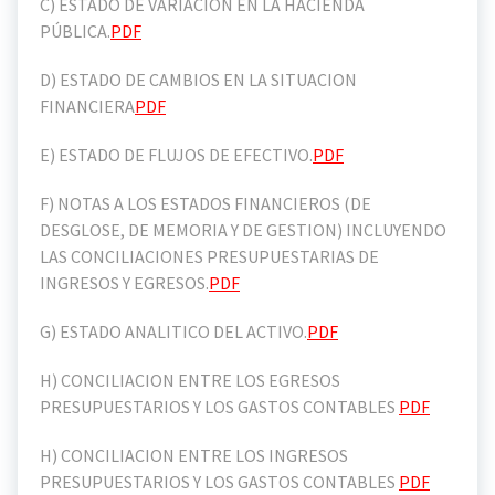
C) ESTADO DE VARIACIÒN EN LA HACIENDA
PÚBLICA.
PDF
D) ESTADO DE CAMBIOS EN LA SITUACION
FINANCIERA
PDF
E) ESTADO DE FLUJOS DE EFECTIVO.
PDF
F) NOTAS A LOS ESTADOS FINANCIEROS (DE
DESGLOSE, DE MEMORIA Y DE GESTION) INCLUYENDO
LAS CONCILIACIONES PRESUPUESTARIAS DE
INGRESOS Y EGRESOS.
PDF
G) ESTADO ANALITICO DEL ACTIVO.
PDF
H) CONCILIACION ENTRE LOS EGRESOS
PRESUPUESTARIOS Y LOS GASTOS CONTABLES
PDF
H) CONCILIACION ENTRE LOS INGRESOS
PRESUPUESTARIOS Y LOS GASTOS CONTABLES
PDF