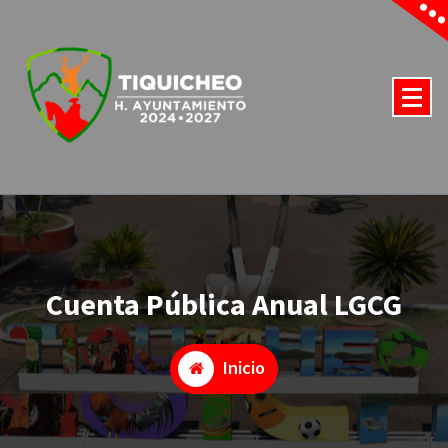
Saltar
al
contenido
2021-2024
Cuenta Pública Anual LGCG
Inicio