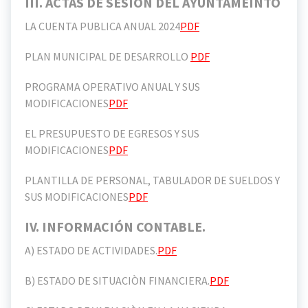
III. ACTAS DE SESION DEL AYUNTAMEINTO
LA CUENTA PUBLICA ANUAL 2024
PDF
PLAN MUNICIPAL DE DESARROLLO
PDF
PROGRAMA OPERATIVO ANUAL Y SUS
MODIFICACIONES
PDF
EL PRESUPUESTO DE EGRESOS Y SUS
MODIFICACIONES
PDF
PLANTILLA DE PERSONAL, TABULADOR DE SUELDOS Y
SUS MODIFICACIONES
PDF
IV. INFORMACIÓN CONTABLE.
A) ESTADO DE ACTIVIDADES.
PDF
B) ESTADO DE SITUACIÒN FINANCIERA.
PDF