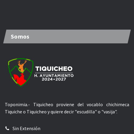
Somos
Toponimia.- Tiquicheo proviene del vocablo chichimeca
Tiquiche o Tiquicheo y quiere decir "escudilla" o "vasija".
Sin Extensión