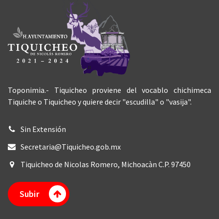
Toponimia.- Tiquicheo proviene del vocablo chichimeca
Tiquiche o Tiquicheo y quiere decir "escudilla" o "vasija".
Sin Extensión
Secretaria@Tiquicheo.gob.mx
Tiquicheo de Nicolas Romero, Michoacàn C.P. 97450
Subir