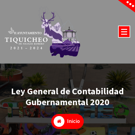
Saltar
al
contenido
2021-2024
Ley General de Contabilidad
Gubernamental 2020
Inicio